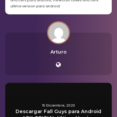
and cliffs para android
,
minecraft caves and cliffs
ultima version para android
Arturo
15 Diciembre, 2020
Descargar Fall Guys para Android