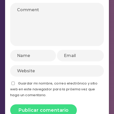
Guardar mi nombre, correo electrónico y sitio
web en este navegador para la próxima vez que
haga un comentario.