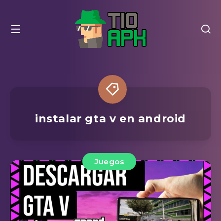
instalar gta v en android
Juegos