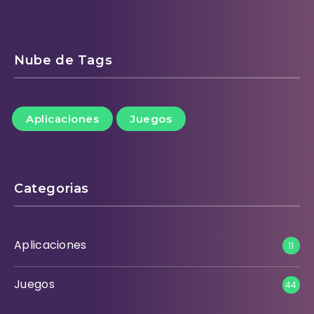
Nube de Tags
Aplicaciones
Juegos
Categorias
Aplicaciones
11
Juegos
44