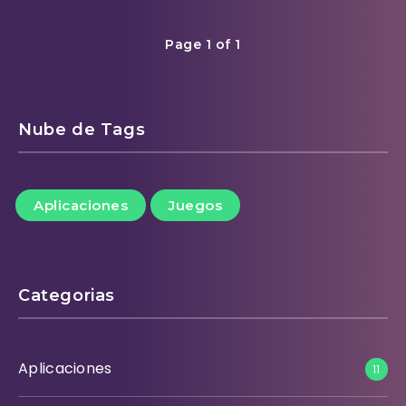
Page 1 of 1
Nube de Tags
Aplicaciones
Juegos
Categorias
Aplicaciones
11