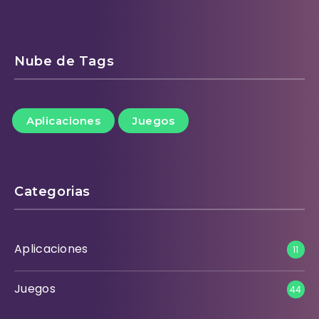
Nube de Tags
Aplicaciones
Juegos
Categorias
Aplicaciones
11
Juegos
44