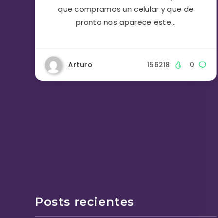
que compramos un celular y que de
pronto nos aparece este…
Arturo
156218
0
Posts recientes