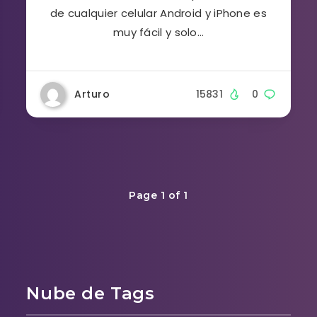
de cualquier celular Android y iPhone es
muy fácil y solo…
Arturo
15831
0
Page 1 of 1
Nube de Tags