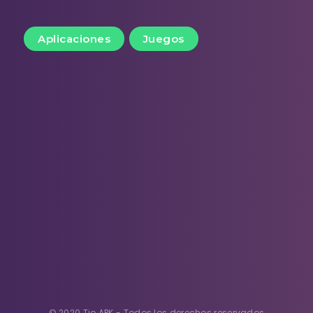
Aplicaciones
Juegos
© 2020 Tio APK - Todos los derechos reservados