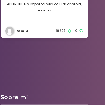
ANDROID. No importa cual celular android,
funciona…
Arturo
16207
0
Sobre mí